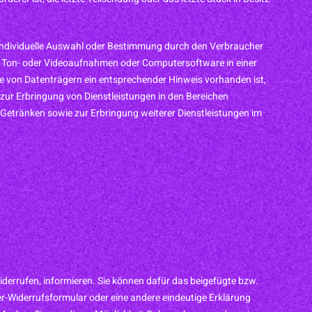
ne individuelle Auswahl oder Bestimmung durch den Verbraucher
von Ton- oder Videoaufnahmen oder Computersoftware in einer
lie von Datenträgern ein entsprechender Hinweis vorhanden ist,
 zur Erbringung von Dienstleistungen in den Bereichen
etränken sowie zur Erbringung weiterer Dienstleistungen im
 widerrufen, informieren. Sie können dafür das beigefügte bzw.
r-Widerrufsformular oder eine andere eindeutige Erklärung