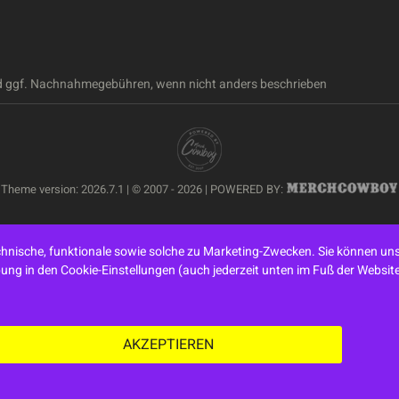
 ggf. Nachnahmegebühren, wenn nicht anders beschrieben
Theme version: 2026.7.1 | © 2007 - 2026 | POWERED BY:
nische, funktionale sowie solche zu Marketing-Zwecken. Sie können uns
ibung in den Cookie-Einstellungen (auch jederzeit unten im Fuß der Webs
AKZEPTIEREN