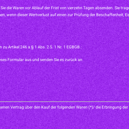
 Sie die Waren vor Ablauf der Frist von vierzehn Tagen absenden. Sie tra
n, wenn dieser Wertverlust auf einen zur Prüfung der Beschaffenheit, 
 zu Artikel 246 a § 1 Abs. 2 S. 1 Nr. 1 EGBGB.:
dieses Formular aus und senden Sie es zurück an
senen Vertrag über den Kauf der folgenden Waren (*)/ die Erbringung der 