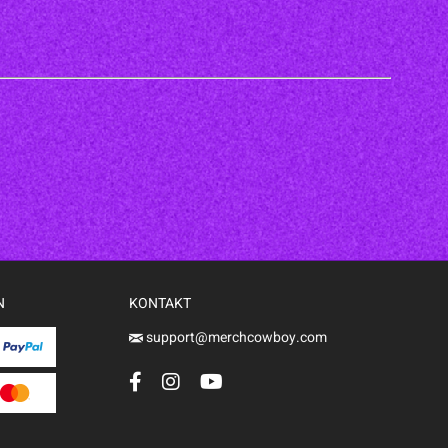
N
KONTAKT
support@merchcowboy.com