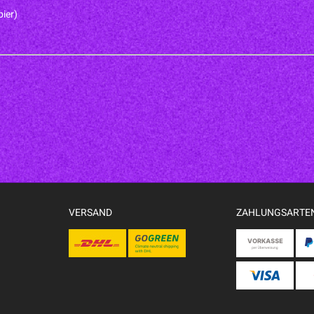
pier)
VERSAND
ZAHLUNGSARTE