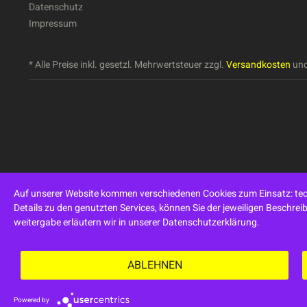
Datenschutz
Impressum
* Alle Preise inkl. gesetzl. Mehrwertsteuer zzgl.
Versandkosten
und
Auf unserer Website kommen verschiedenen Cookies zum Einsatz: tech
Details zu den genutzten Services, können Sie der jeweiligen Beschre
weitergabe erläutern wir in unserer Datenschutzerklärung.
ABLEHNEN
Powered by