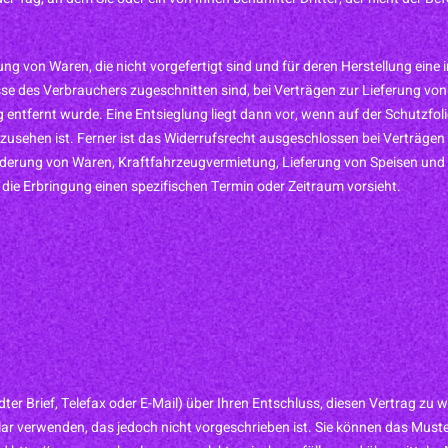
ung von Waren, die nicht vorgefertigt sind und für deren Herstellung ei
nisse des Verbrauchers zugeschnitten sind, bei Verträgen zur Lieferung 
 entfernt wurde. Eine Entsieglung liegt dann vor, wenn auf der Schutzfo
nzusehen ist. Ferner ist das Widerrufsrecht ausgeschlossen bei Verträgen
rung von Waren, Kraftfahrzeugvermietung, Lieferung von Speisen und G
ie Erbringung einen spezifischen Termin oder Zeitraum vorsieht.
ndter Brief, Telefax oder E-Mail) über Ihren Entschluss, diesen Vertrag zu
r verwenden, das jedoch nicht vorgeschrieben ist. Sie können das Muste