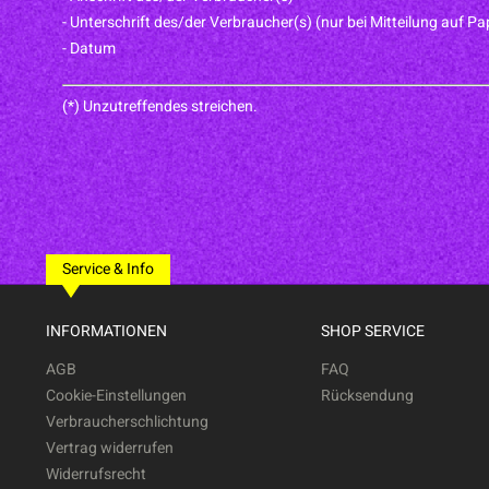
- Unterschrift des/der Verbraucher(s) (nur bei Mitteilung auf Pa
- Datum
(*) Unzutreffendes streichen.
Service & Info
INFORMATIONEN
SHOP SERVICE
AGB
FAQ
Cookie-Einstellungen
Rücksendung
Verbraucherschlichtung
Vertrag widerrufen
Widerrufsrecht