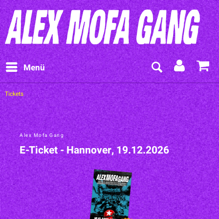
Menü
Tickets
Alex Mofa Gang
E-Ticket - Hannover, 19.12.2026