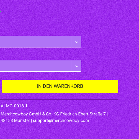
e
IN DEN
WARENKORB
ALMO-0018.1
Merchcowboy GmbH & Co. KG Friedrich-Ebert-Straße 7 |
48153 Münster |
support@merchcowboy.com