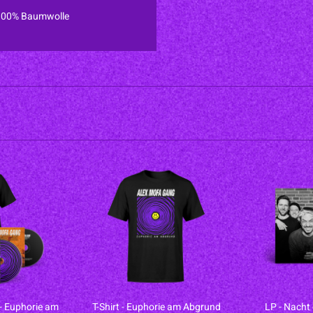
: 100% Baumwolle
- Euphorie am
T-Shirt - Euphorie am Abgrund
LP - Nacht