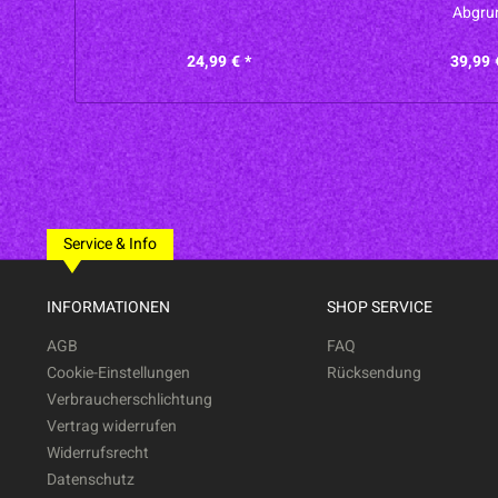
Abgru
24,99 € *
39,99 
Service & Info
INFORMATIONEN
SHOP SERVICE
AGB
FAQ
Cookie-Einstellungen
Rücksendung
Verbraucherschlichtung
Vertrag widerrufen
Widerrufsrecht
Datenschutz