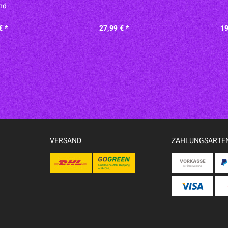
nd
€ *
27,99 € *
19
VERSAND
ZAHLUNGSARTE