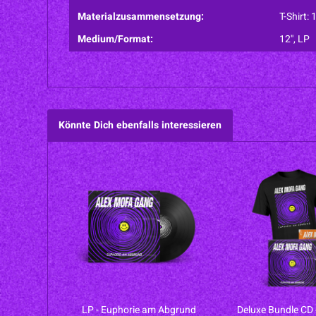
Materialzusammensetzung:
T-Shirt
Medium/Format:
12'', LP
Könnte Dich ebenfalls interessieren
LP - Euphorie am Abgrund
Deluxe Bundle CD 