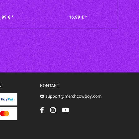
,99 € *
16,99 € *
N
KONTAKT
support@merchcowboy.com