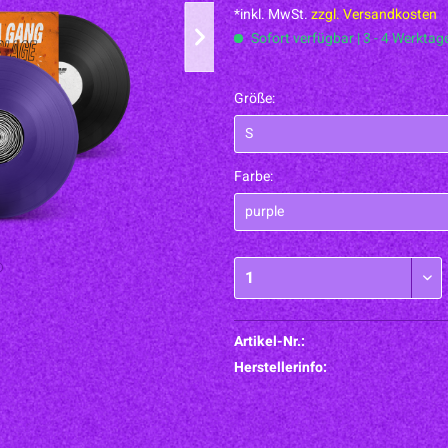
*inkl. MwSt.
zzgl. Versandkosten
Sofort verfügbar | 3 - 4 Werktag
Größe:
Farbe:
Artikel-Nr.:
Herstellerinfo: