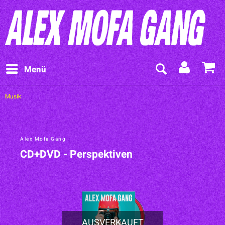
Menü
Musik
Alex Mofa Gang
CD+DVD - Perspektiven
AUSVERKAUFT