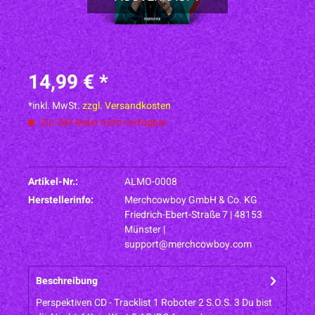
14,99 € *
*inkl. MwSt.
zzgl. Versandkosten
Zur Zeit leider nicht verfügbar
Artikel-Nr.:
ALMO-0008
Herstellerinfo:
Merchcowboy GmbH & Co. KG
Friedrich-Ebert-Straße 7 | 48153
Münster |
support@merchcowboy.com
Beschreibung
Perspektiven CD - Tracklist 1 Roboter 2 S.O.S. 3 Du bist